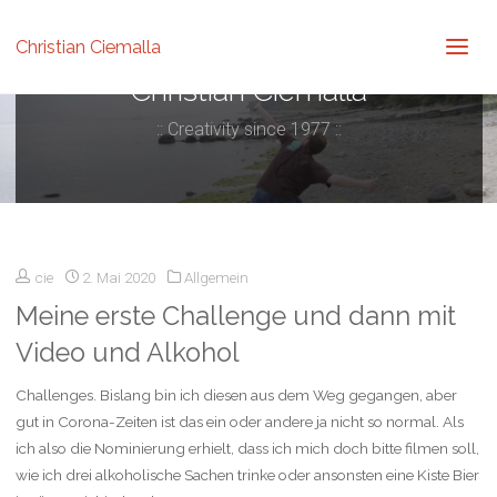
Christian Ciemalla
Christian Ciemalla
:: Creativity since 1977 ::
cie
2. Mai 2020
Allgemein
Meine erste Challenge und dann mit
Video und Alkohol
Challenges. Bislang bin ich diesen aus dem Weg gegangen, aber
gut in Corona-Zeiten ist das ein oder andere ja nicht so normal. Als
ich also die Nominierung erhielt, dass ich mich doch bitte filmen soll,
wie ich drei alkoholische Sachen trinke oder ansonsten eine Kiste Bier